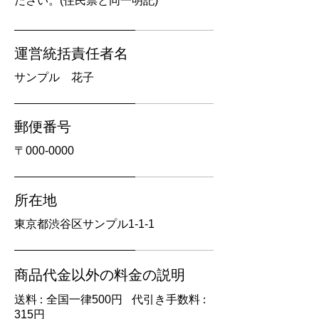
ださい。(住民票と同一明記)
運営統括責任者名
サンプル 花子
郵便番号
〒000-0000
所在地
東京都渋谷区サンプル1-1-1
商品代金以外の料金の説明
送
料：
全国一律500円
代引き手数
料：
315円