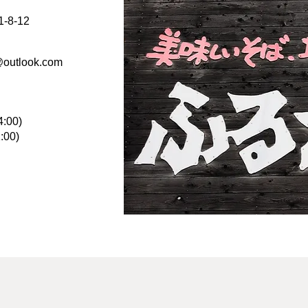
1-8-12
@outlook.com
:00)
00)