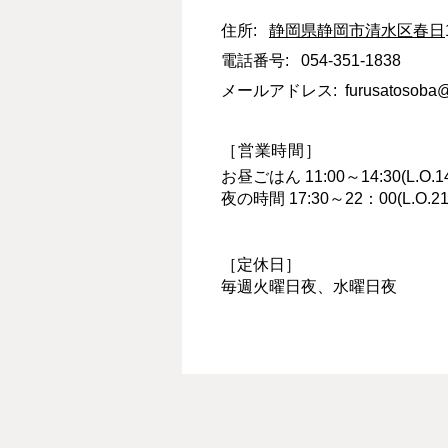
住所:
静岡県
静岡市清水区
春日
電話番号: 054-351-1838
メールアドレス:
furusatosoba
［営業時間］
お昼ごはん 11:00～14:30(L.O.14
夜の時間 17:30～22：00(L.O.21:
［定休日］
毎週火曜日夜、水曜日夜